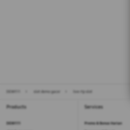
Layer Popup Close
DEWI111
>
slot demo gacor
>
live rtp slot
Footer Navigation
Products
Services
DEWI111
Promo & Bonus Harian